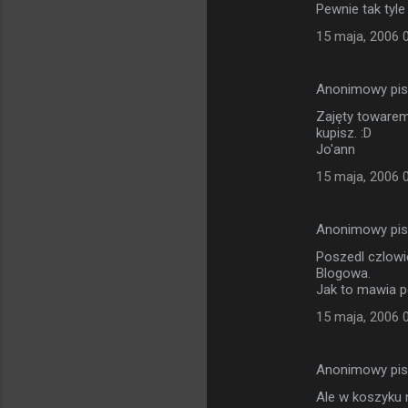
Pewnie tak tyle
15 maja, 2006 
Anonimowy pi
Zajęty towarem
kupisz. :D
Jo'ann
15 maja, 2006 
Anonimowy pi
Poszedl czlowie
Blogowa.
Jak to mawia p
15 maja, 2006 
Anonimowy pi
Ale w koszyku n