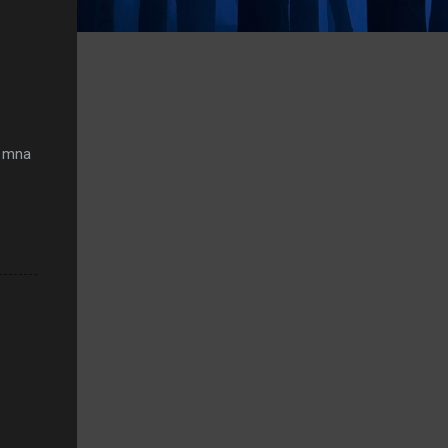
e mna