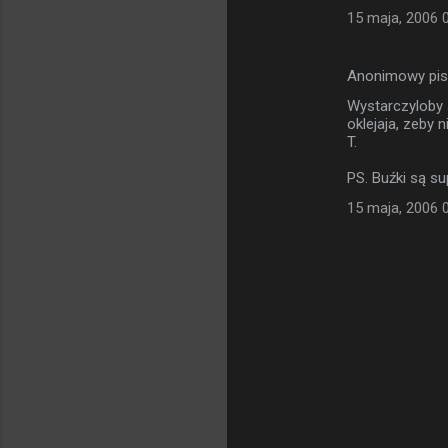
15 maja, 2006 
Anonimowy pi
Wystarczyloby 
oklejaja, zeby n
T.
PS. Buźki są su
15 maja, 2006 