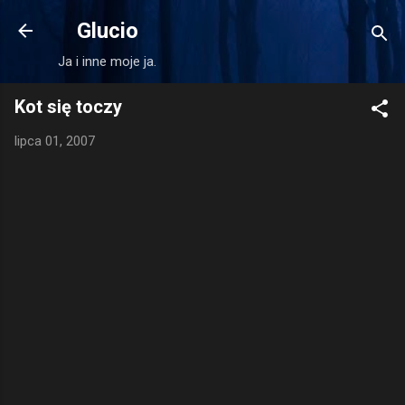
Przejdź do głównej zawartości
Glucio
Ja i inne moje ja.
Kot się toczy
lipca 01, 2007