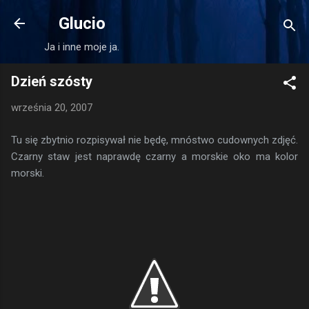
Przejdź do głównej zawartości
Glucio
Ja i inne moje ja.
Dzień szósty
września 20, 2007
Tu się zbytnio rozpisywał nie będę, mnóstwo cudownych zdjęć.
Czarny staw jest naprawdę czarny a morskie oko ma kolor
morski.