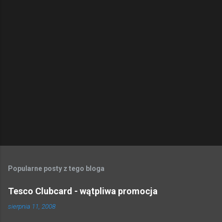
Popularne posty z tego bloga
Tesco Clubcard - wątpliwa promocja
sierpnia 11, 2008