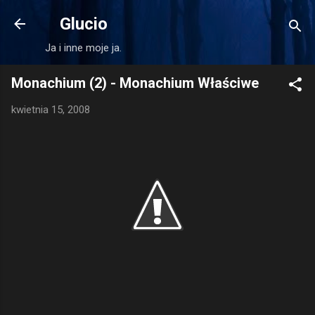
Przejdź do głównej zawartości
Glucio
Ja i inne moje ja.
Monachium (2) - Monachium Właściwe
kwietnia 15, 2008