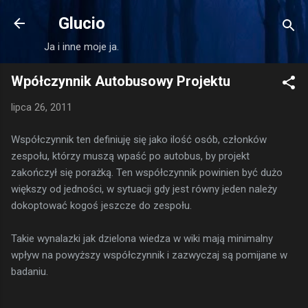
Przejdź do głównej zawartości
Glucio
Ja i inne moje ja.
Wpółczynnik Autobusowy Projektu
lipca 26, 2011
Współczynnik ten definiuję się jako ilość osób, członków
zespołu, którzy muszą wpaść po autobus, by projekt
zakończył się porażką. Ten współczynnik powinien być dużo
większy od jedności, w sytuacji gdy jest równy jeden należy
dokoptować kogoś jeszcze do zespołu.
Takie wynalazki jak dzielona wiedza w wiki mają minimalny
wpływ na powyższy współczynnik i zazwyczaj są pomijane w
badaniu.