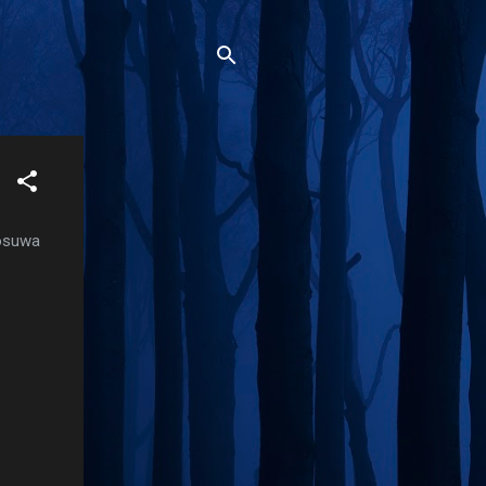
 osuwa