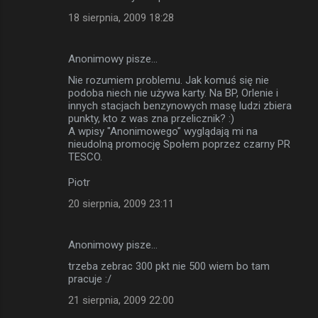
18 sierpnia, 2009 18:28
Anonimowy pisze…
Nie rozumiem problemu. Jak komuś się nie
podoba niech nie używa karty. Na BP, Orlenie i
innych stacjach benzynowych masę ludzi zbiera
punkty, kto z was zna przelicznik? :)
A wpisy "Anonimowego" wyglądają mi na
nieudolną promocję Społem poprzez czarny PR
TESCO.
Piotr
20 sierpnia, 2009 23:11
Anonimowy pisze…
trzeba zebrac 300 pkt nie 500 wiem bo tam
pracuje :/
21 sierpnia, 2009 22:00