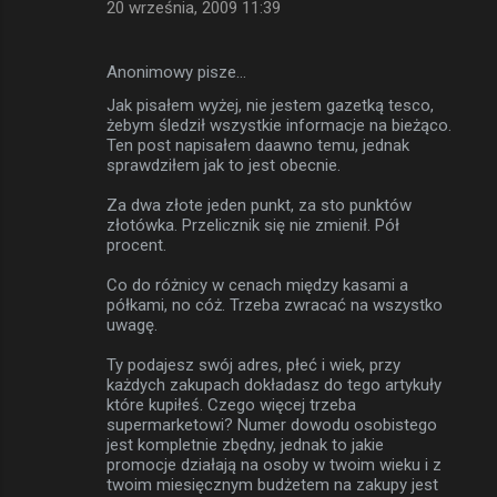
20 września, 2009 11:39
Anonimowy pisze…
Jak pisałem wyżej, nie jestem gazetką tesco,
żebym śledził wszystkie informacje na bieżąco.
Ten post napisałem daawno temu, jednak
sprawdziłem jak to jest obecnie.
Za dwa złote jeden punkt, za sto punktów
złotówka. Przelicznik się nie zmienił. Pół
procent.
Co do różnicy w cenach między kasami a
półkami, no cóż. Trzeba zwracać na wszystko
uwagę.
Ty podajesz swój adres, płeć i wiek, przy
każdych zakupach dokładasz do tego artykuły
które kupiłeś. Czego więcej trzeba
supermarketowi? Numer dowodu osobistego
jest kompletnie zbędny, jednak to jakie
promocje działają na osoby w twoim wieku i z
twoim miesięcznym budżetem na zakupy jest