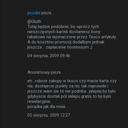
poodel
pisze…
@Gluth
Tutaj będzie podobnie, bo oprócz tych
nieszczęsnych kartek dostaniesz bony
rabatowe na wyznaczone przez Tesco artykuły.
A do kosztów promocji dodałbym jednak
jeszcze... zapłacenie hostessom ;)
04 sierpnia, 2009 09:46
Anonimowy pisze…
eh.. robicie zakupy w tesco czy macie karte czy
nie, dostajecie punkty za nic tak naprawde i
jeszcze wam sie to nie podoba.. jalepiej by bylo
gdybyscie dostali pół sklepu gratis to by bylo
rewelacyjnie.
porażka jak dla mnie..
05 sierpnia, 2009 12:27