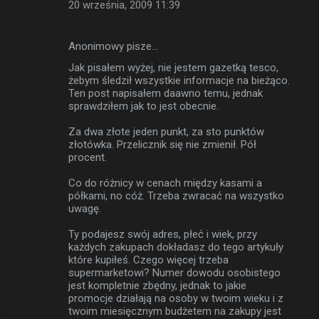
20 września, 2009 11:39
Anonimowy pisze…
Jak pisałem wyżej, nie jestem gazetką tesco,
żebym śledził wszystkie informacje na bieżąco.
Ten post napisałem daawno temu, jednak
sprawdziłem jak to jest obecnie.
Za dwa złote jeden punkt, za sto punktów
złotówka. Przelicznik się nie zmienił. Pół
procent.
Co do różnicy w cenach między kasami a
półkami, no cóż. Trzeba zwracać na wszystko
uwagę.
Ty podajesz swój adres, płeć i wiek, przy
każdych zakupach dokładasz do tego artykuły
które kupiłeś. Czego więcej trzeba
supermarketowi? Numer dowodu osobistego
jest kompletnie zbędny, jednak to jakie
promocje działają na osoby w twoim wieku i z
twoim miesięcznym budżetem na zakupy jest