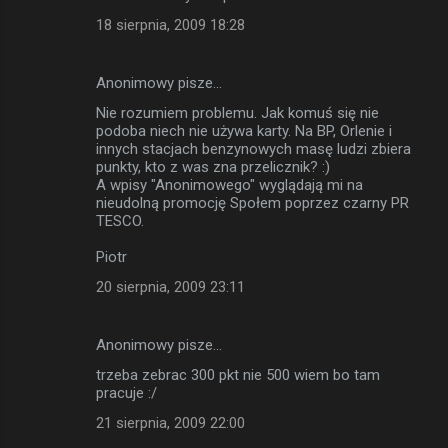
18 sierpnia, 2009 18:28
Anonimowy pisze…
Nie rozumiem problemu. Jak komuś się nie
podoba niech nie używa karty. Na BP, Orlenie i
innych stacjach benzynowych masę ludzi zbiera
punkty, kto z was zna przelicznik? :)
A wpisy "Anonimowego" wyglądają mi na
nieudolną promocję Społem poprzez czarny PR
TESCO.
Piotr
20 sierpnia, 2009 23:11
Anonimowy pisze…
trzeba zebrac 300 pkt nie 500 wiem bo tam
pracuje :/
21 sierpnia, 2009 22:00