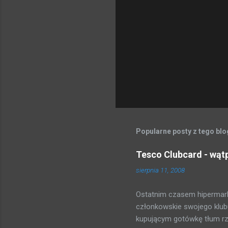
Popularne posty z tego bl
Tesco Clubcard - wąt
sierpnia 11, 2008
Ostatnim czasem hipermark
członkowskie swojego klubu
kupującym gotówkę tłum rzuc