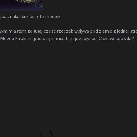
sa znalazlem ten oto mostek.
wym miastem ze tutaj czesc rzeczek wplywa pod ziemie z jednej str
j. Mozna kajakiem pod calym miastem przeplynac. Ciekawe prawda?