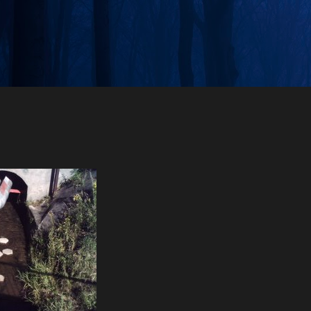
Przejdź do głównej zawartości