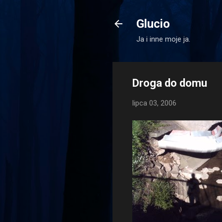
Glucio
Ja i inne moje ja.
Droga do domu
lipca 03, 2006