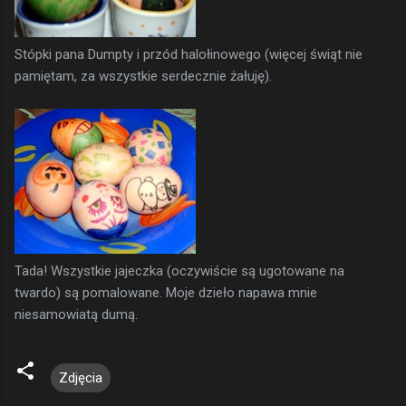
Stópki pana Dumpty i przód halołinowego (więcej świąt nie
pamiętam, za wszystkie serdecznie żałuję).
Tada! Wszystkie jajeczka (oczywiście są ugotowane na
twardo) są pomalowane. Moje dzieło napawa mnie
niesamowiatą dumą.
Zdjęcia