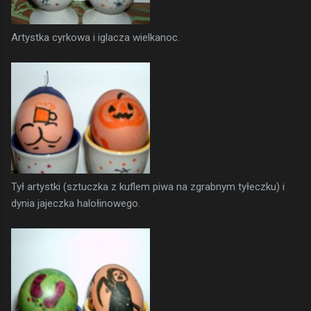
Artystka cyrkowa i iglacza wielkanoc.
Tył artystki (sztuczka z kuflem piwa na zgrabnym tyłeczku) i
dynia jajeczka halołinowego.