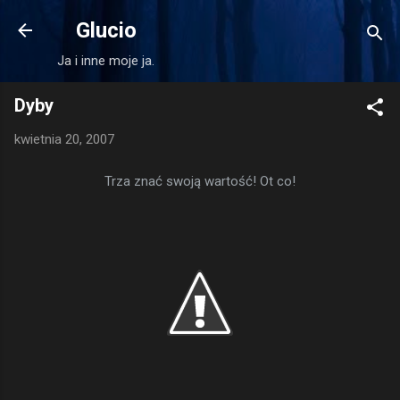
Przejdź do głównej zawartości
Glucio
Ja i inne moje ja.
Dyby
kwietnia 20, 2007
Trza znać swoją wartość! Ot co!