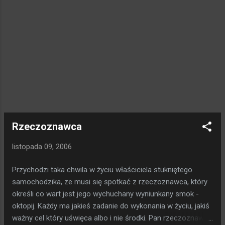
Rzeczoznawca
listopada 09, 2006
Przychodzi taka chwila w życiu właściciela stukniętego
samochodzika, ze musi się spotkać z rzeczoznawca, który
określi co wart jest jego wychuchany wyniunkany smok -
oktopij. Każdy ma jakieś zadanie do wykonania w życiu, jakiś
ważny cel który uświęca albo i nie środki. Pan rzeczoznawca