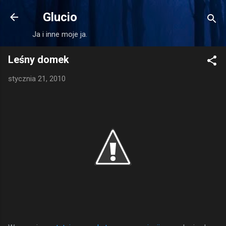
Przejdź do głównej zawartości
Glucio
Ja i inne moje ja.
Leśny domek
stycznia 21, 2010