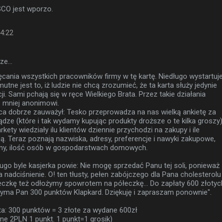
SCO jest wporzo.
14:22
sze…
ęcania wszystkich pracowników firmy w tę kartę. Niedługo wystartuj
mutne jest to, iż ludzie nie chcą zrozumieć, że ta karta służy jedynie
acji. Sami pchają się w ręce Wielkiego Brata. Przez takie działania
 mniej anonimowi.
 dobrze zauważył: Tesko przeprowadza na nas wielką ankietę za
dze (które i tak wydamy kupując produkty droższe o te kilka groszy)
ety wiedziały ilu klientów dziennie przychodzi na zakupy i ile
ą. Teraz poznają nazwiska, adresy, preferencje i nawyki zakupowe,
zny, ilość osób w gospodarstwach domowych.
ugo byle kasjerka powie: Nie mogę sprzedać Panu tej soli, ponieważ
a nadciśnienie. O! ten tłusty, pełen zabójczego dla Pana cholesterolu
deczkę też odłożymy spowrotem na półeczkę... Do zapłaty 600 złotyc
zyma Pan 300 punktów Klapkard. Dziękuję i zapraszam ponownie".
nta: 300 punktów = 3 złote za wydane 600zł
ne 2PLN 1 punkt. 1 punkt=1 grosik)