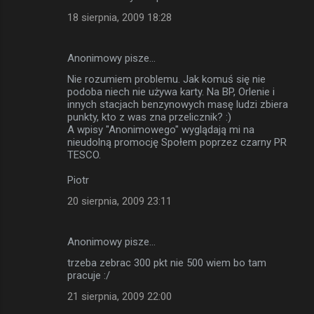
18 sierpnia, 2009 18:28
Anonimowy pisze…
Nie rozumiem problemu. Jak komuś się nie
podoba niech nie używa karty. Na BP, Orlenie i
innych stacjach benzynowych masę ludzi zbiera
punkty, kto z was zna przelicznik? :)
A wpisy "Anonimowego" wyglądają mi na
nieudolną promocję Społem poprzez czarny PR
TESCO.
Piotr
20 sierpnia, 2009 23:11
Anonimowy pisze…
trzeba zebrac 300 pkt nie 500 wiem bo tam
pracuje :/
21 sierpnia, 2009 22:00