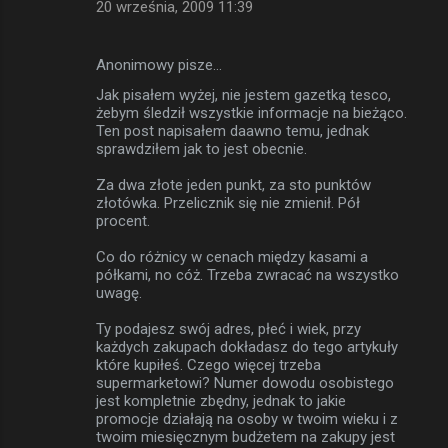
20 września, 2009 11:39
Anonimowy pisze…
Jak pisałem wyżej, nie jestem gazetką tesco,
żebym śledził wszystkie informacje na bieżąco.
Ten post napisałem daawno temu, jednak
sprawdziłem jak to jest obecnie.
Za dwa złote jeden punkt, za sto punktów
złotówka. Przelicznik się nie zmienił. Pół
procent.
Co do różnicy w cenach między kasami a
półkami, no cóż. Trzeba zwracać na wszystko
uwagę.
Ty podajesz swój adres, płeć i wiek, przy
każdych zakupach dokładasz do tego artykuły
które kupiłeś. Czego więcej trzeba
supermarketowi? Numer dowodu osobistego
jest kompletnie zbędny, jednak to jakie
promocje działają na osoby w twoim wieku i z
twoim miesięcznym budżetem na zakupy jest