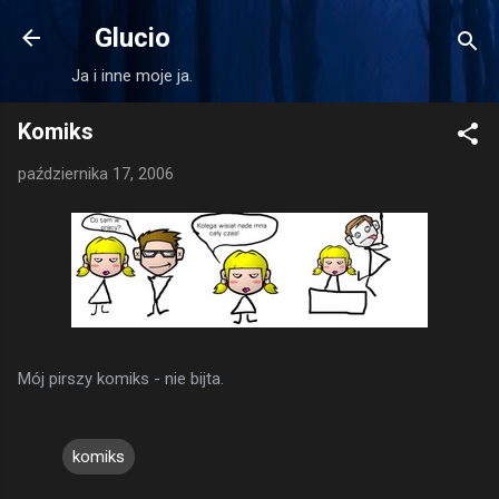
Przejdź do głównej zawartości
Glucio
Ja i inne moje ja.
Komiks
października 17, 2006
Mój pirszy komiks - nie bijta.
komiks